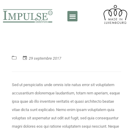
A propos de nous
Contactez-nous
29 septembre 2017
Sed ut perspiciatis unde omnis iste natus error sit voluptatem
accusantium doloremque laudantium, totam rem aperiam, eaque
ipsa quae ab illo inventore veritatis et quasi architecto beatae
vitae dicta sunt explicabo. Nemo enim ipsam voluptatem quia
voluptas sit aspernatur aut odit aut fugit, sed quia consequuntur
magni dolores eos qui ratione voluptatem sequi nesciunt. Neque