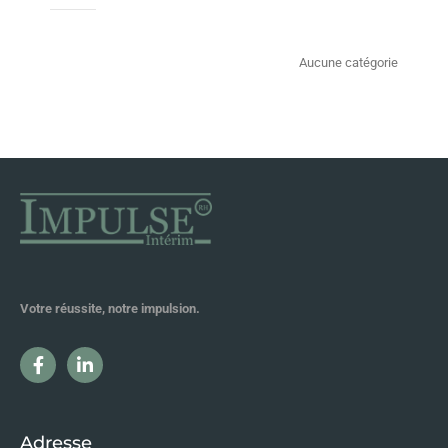
Aucune catégorie
Votre réussite, notre impulsion.
Adresse