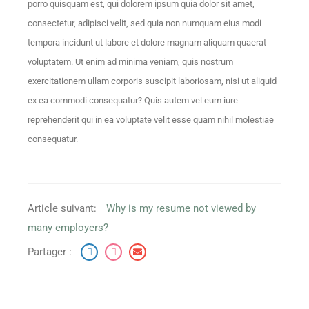
porro quisquam est, qui dolorem ipsum quia dolor sit amet,
consectetur, adipisci velit, sed quia non numquam eius modi
tempora incidunt ut labore et dolore magnam aliquam quaerat
voluptatem. Ut enim ad minima veniam, quis nostrum
exercitationem ullam corporis suscipit laboriosam, nisi ut aliquid
ex ea commodi consequatur? Quis autem vel eum iure
reprehenderit qui in ea voluptate velit esse quam nihil molestiae
consequatur.
Article suivant:
Why is my resume not viewed by
many employers?
Partager :