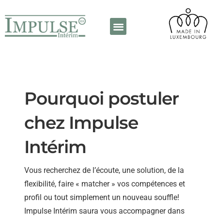
A propos de nous
Contactez-nous
Pourquoi postuler
chez Impulse
Intérim
Vous recherchez de l’écoute, une solution, de la
flexibilité, faire « matcher » vos compétences et
profil ou tout simplement un nouveau souffle!
Impulse Intérim saura vous accompagner dans