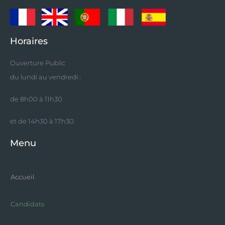
Horaires
Ouverture Public
du lundi au vendredi :
de 8h00 à 11h30
et de 14h30 à 17h30
Menu
Accueil
Candidats