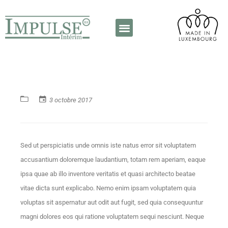
A propos de nous
Contactez-nous
3 octobre 2017
Sed ut perspiciatis unde omnis iste natus error sit voluptatem
accusantium doloremque laudantium, totam rem aperiam, eaque
ipsa quae ab illo inventore veritatis et quasi architecto beatae
vitae dicta sunt explicabo. Nemo enim ipsam voluptatem quia
voluptas sit aspernatur aut odit aut fugit, sed quia consequuntur
magni dolores eos qui ratione voluptatem sequi nesciunt. Neque