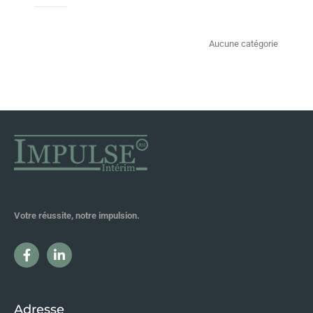
Aucune catégorie
Votre réussite, notre impulsion.
Adresse