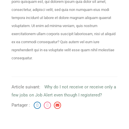
porro quisquam est, qui dolorem ipsum quia dolor sit amet,
consectetur, adipisci velit, sed quia non numquam eius modi
tempora incidunt ut labore et dolore magnam aliquam quaerat
voluptatem. Ut enim ad minima veniam, quis nostrum
exercitationem ullam corporis suscipit laboriosam, nisi ut aliquid
ex ea commodi consequatur? Quis autem vel eum iure
reprehenderit qui in ea voluptate velit esse quam nihil molestiae
consequatur.
Article suivant:
Why do I not receive or receive only a
few jobs on Job Alert even though I registered?
Partager :