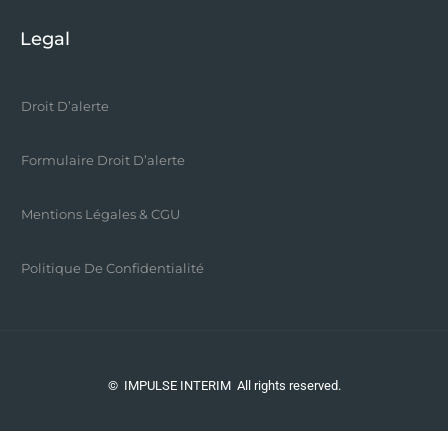
Legal
Droit D’alerte
Formulaire Droit D’alerte
Mentions Légales & CGU
Politique De Confidentialité
©
IMPULSE INTERIM
All rights reserved.