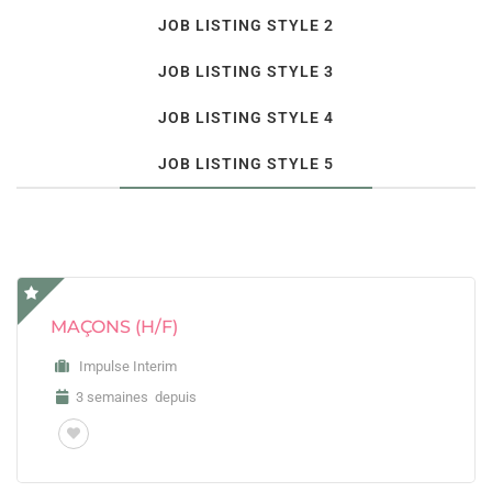
JOB LISTING STYLE 2
JOB LISTING STYLE 3
JOB LISTING STYLE 4
JOB LISTING STYLE 5
MAÇONS (H/F)
MAÇONS (H/F)
Impulse Interim
3 semaines depuis
MAÇONS (H/F)
BTP
3 semaines depuis
Impulse Interim
MAÇONS (H/F)
3 semaines depuis
IMPULSE INTERIM