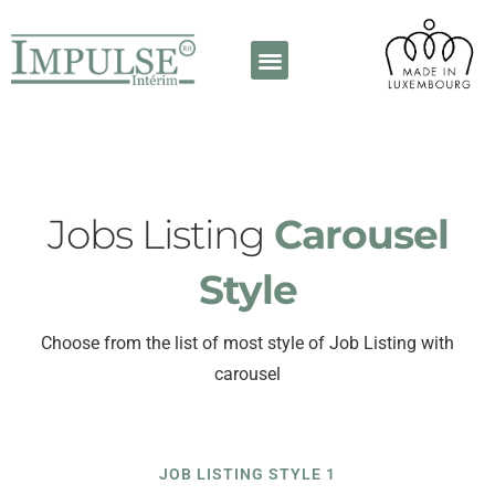
A propos de nous
Contactez-nous
Jobs Listing
Carousel
Style
Choose from the list of most style of Job Listing with
carousel
JOB LISTING STYLE 1