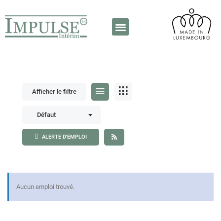
A propos de nous
Contactez-nous
Afficher le filtre
Défaut
ALERTE D'EMPLOI
Aucun emploi trouvé.