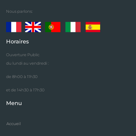
Nous parlons:
Horaires
Ouverture Public
du lundi au vendredi :
de 8h00 à 11h30
et de 14h30 à 17h30
Menu
Accueil