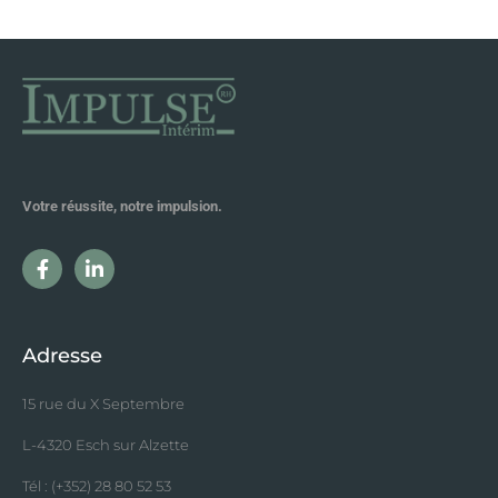
Votre réussite, notre impulsion.
Adresse
15 rue du X Septembre
L-4320 Esch sur Alzette
Tél : (+352) 28 80 52 53