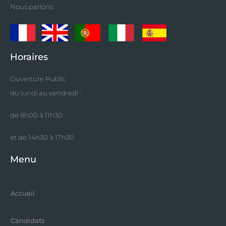
Nous parlons:
Horaires
Ouverture Public
du lundi au vendredi :
de 8h00 à 11h30
et de 14h30 à 17h30
Menu
Accueil
Candidats