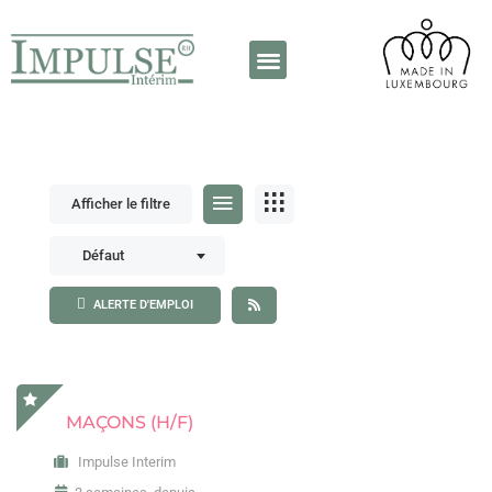
A propos de nous
Contactez-nous
Afficher le filtre
Défaut
ALERTE D'EMPLOI
MAÇONS (H/F)
Impulse Interim