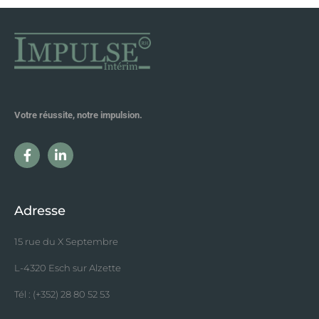
Votre réussite, notre impulsion.
Adresse
15 rue du X Septembre
L-4320 Esch sur Alzette
Tél : (+352) 28 80 52 53