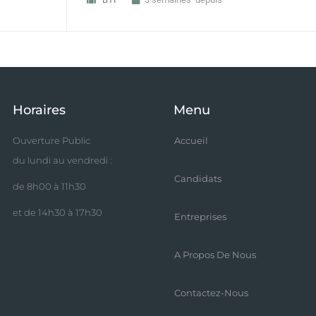
Horaires
Menu
Ouverture Public
Accueil
du lundi au vendredi :
Candidats
de 8h00 à 11h30
et de 14h30 à 17h30
Entreprises
A Propos De Nous
Contactez-Nous