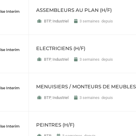
ASSEMBLEURS AU PLAN (H/F)
lse Interim
BTP
,
Industriel
3 semaines depuis
ELECTRICIENS (H/F)
lse Interim
BTP
,
Industriel
3 semaines depuis
MENUISIERS / MONTEURS DE MEUBLES 
lse Interim
BTP
,
Industriel
3 semaines depuis
PEINTRES (H/F)
lse Interim
BTP
3 semaines depuis