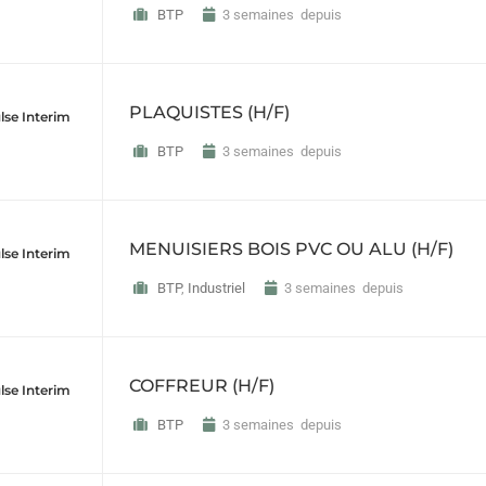
BTP
3 semaines depuis
PLAQUISTES (H/F)
lse Interim
BTP
3 semaines depuis
MENUISIERS BOIS PVC OU ALU (H/F)
lse Interim
BTP
,
Industriel
3 semaines depuis
COFFREUR (H/F)
lse Interim
BTP
3 semaines depuis