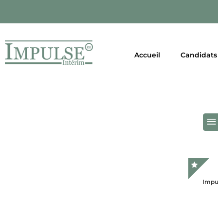
Accueil
Candidats
Impu