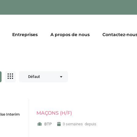
Entreprises
A propos de nous
Contactez-nou
Défaut
MAÇONS (H/F)
lse Interim
BTP
3 semaines depuis