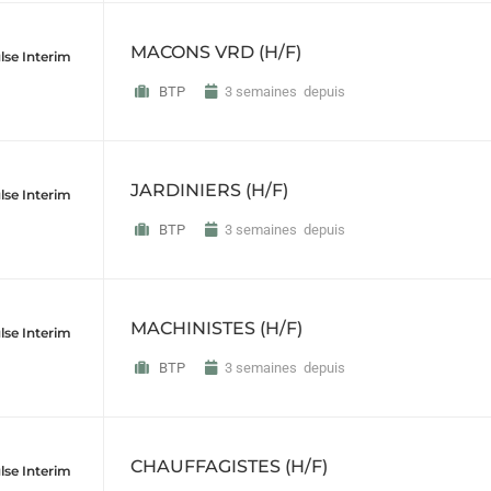
MACONS VRD (H/F)
lse Interim
BTP
3 semaines depuis
JARDINIERS (H/F)
lse Interim
BTP
3 semaines depuis
MACHINISTES (H/F)
lse Interim
BTP
3 semaines depuis
CHAUFFAGISTES (H/F)
lse Interim