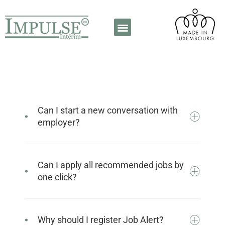
A propos de nous
Contactez-nous
Can I start a new conversation with
employer?
Can I apply all recommended jobs by
one click?
Why should I register Job Alert?