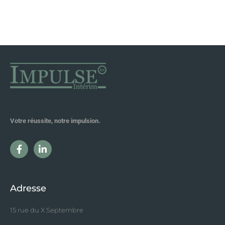
Votre réussite, notre impulsion.
Adresse
15 rue du X Septembre